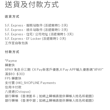
送貨及付款方式
送貨方式
S.F. Express - 服務站取件 (派遞需時1-3天)
S.F. Express - 順丰站取件 (派遞需時1-3天)
S.F. Express - 住宅/ 公司地址 (派遞需時1-3天)
S.F. Express - EF Locker (派遞需時1-3天)
工作室自取包褢
付款方式
*Payme
轉數快
XPAY 免息分三期《X Pay新客戶優惠,X Pay APP輸入優惠碼"XPAY"
滿$80 -$30》
FPS 轉數快
支付寶 (HK)_SHOPLINE Payments
信用卡付款
八達通(Octopus)
銀行轉帳 《香港匯丰；如網上轉帳請提供轉帳人姓名和截圖》
銀行轉帳 《香港中銀；如網上轉帳請提供轉帳人姓名和截圖》