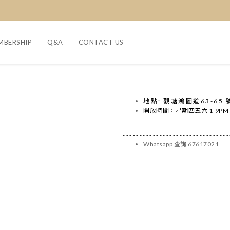
MBERSHIP
Q&A
CONTACT US
地點:
觀塘鴻圖道63-65 
開放時間：星期四五六 1-9PM
​-------------------------------
--------------------------------
Whatsapp 查詢 67617021