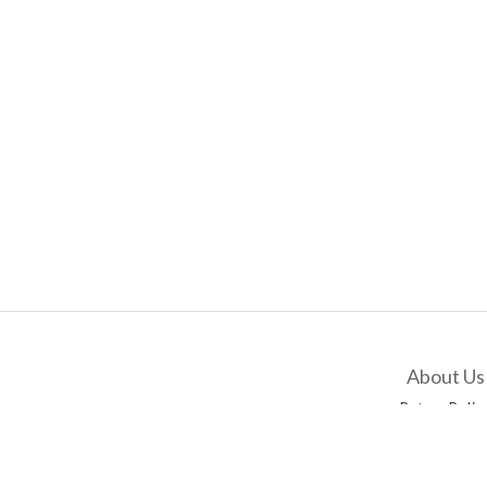
About Us
Return Polic