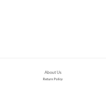
About Us
Return Policy
Customer Service
Contact Us