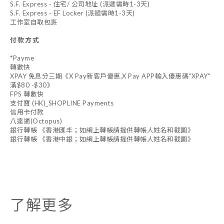
S.F. Express - 住宅/ 公司地址 (派遞需時1-3天)
S.F. Express - EF Locker (派遞需時1-3天)
工作室自取包褢
付款方式
*Payme
轉數快
XPAY 免息分三期《X Pay新客戶優惠,X Pay APP輸入優惠碼"XPAY"
滿$80 -$30》
FPS 轉數快
支付寶 (HK)_SHOPLINE Payments
信用卡付款
八達通(Octopus)
銀行轉帳 《香港匯丰；如網上轉帳請提供轉帳人姓名和截圖》
銀行轉帳 《香港中銀；如網上轉帳請提供轉帳人姓名和截圖》
了解更多