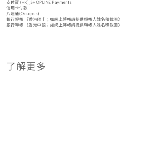
支付寶 (HK)_SHOPLINE Payments
信用卡付款
八達通(Octopus)
銀行轉帳 《香港匯丰；如網上轉帳請提供轉帳人姓名和截圖》
銀行轉帳 《香港中銀；如網上轉帳請提供轉帳人姓名和截圖》
了解更多