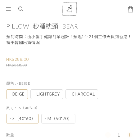
PILLOW- 秒睡枕頭- BEAR
預訂時間：由小幫手確認訂單起計！預返14-21個工作天貨到香港！ 
視乎韓國出貨情況
HK$288.00
HK$318.00
顏色
: - BEIGE
- BEIGE
- LIGHTGREY
- CHARCOAL
尺寸
: - S（40*60）
- S（40*60）
- M（50*70）
數量