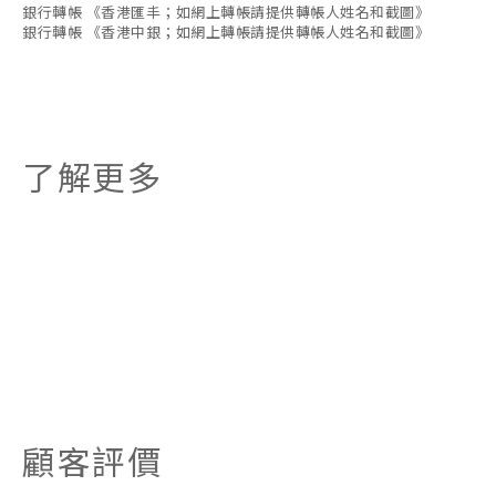
銀行轉帳 《香港匯丰；如網上轉帳請提供轉帳人姓名和截圖》
銀行轉帳 《香港中銀；如網上轉帳請提供轉帳人姓名和截圖》
了解更多
顧客評價