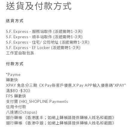
送貨及付款方式
送貨方式
S.F. Express - 服務站取件 (派遞需時1-3天)
S.F. Express - 順丰站取件 (派遞需時1-3天)
S.F. Express - 住宅/ 公司地址 (派遞需時1-3天)
S.F. Express - EF Locker (派遞需時1-3天)
工作室自取包褢
付款方式
*Payme
轉數快
XPAY 免息分三期《X Pay新客戶優惠,X Pay APP輸入優惠碼"XPAY"
滿$80 -$30》
FPS 轉數快
支付寶 (HK)_SHOPLINE Payments
信用卡付款
八達通(Octopus)
銀行轉帳 《香港匯丰；如網上轉帳請提供轉帳人姓名和截圖》
銀行轉帳 《香港中銀；如網上轉帳請提供轉帳人姓名和截圖》