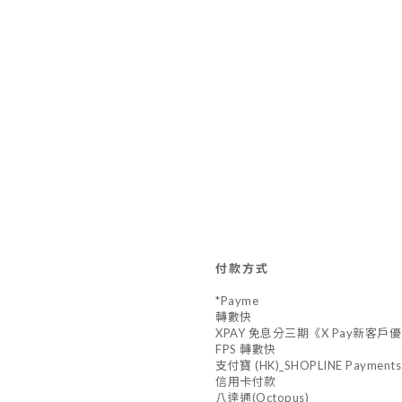
付款方式
*Payme
轉數快
XPAY 免息分三期《X Pay新客戶優惠,
FPS 轉數快
支付寶 (HK)_SHOPLINE Payments
信用卡付款
八達通(Octopus)