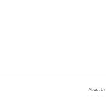
About Us
Return Polic