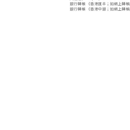
銀行轉帳 《香港匯丰；如網上轉
銀行轉帳 《香港中銀；如網上轉