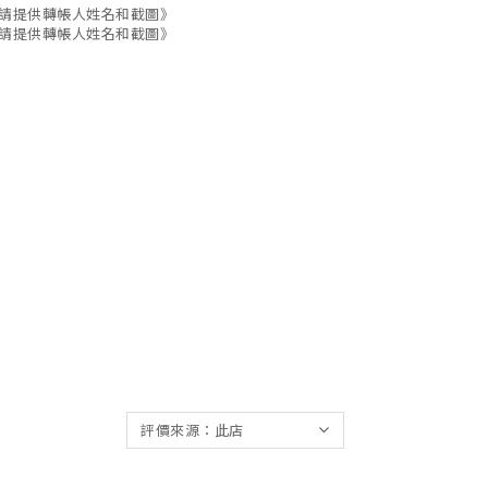
帳請提供轉帳人姓名和截圖》
帳請提供轉帳人姓名和截圖》