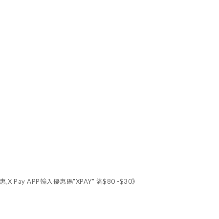
X Pay APP輸入優惠碼"XPAY" 滿$80 -$30》