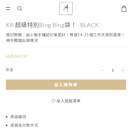
KR 超級特別Bing Bing袋！- BLACK
預訂時間：由小幫手確認訂單起計！預返14-21個工作天貨到香港！ 
視乎韓國出貨情況
HK$268.00
數量
加入購物車
加入追蹤清單
商品描述
送貨及付款方式