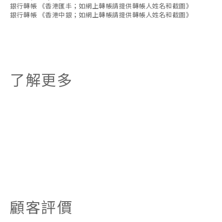
銀行轉帳 《香港匯丰；如網上轉帳請提供轉帳人姓名和截圖》
銀行轉帳 《香港中銀；如網上轉帳請提供轉帳人姓名和截圖》
了解更多
顧客評價