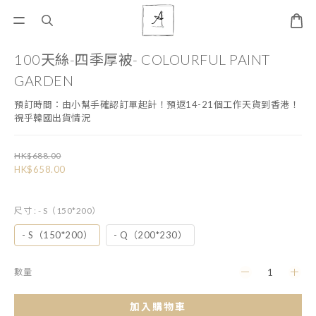
100天絲-四季厚被- COLOURFUL PAINT
GARDEN
預訂時間：由小幫手確認訂單起計！預返14-21個工作天貨到香港！ 
視乎韓國出貨情況
HK$688.00
HK$658.00
尺寸
: - S（150*200）
- S（150*200）
- Q（200*230）
數量
加入購物車