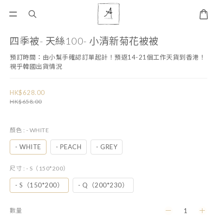
四季被- 天絲100- 小清新菊花被被
預訂時間：由小幫手確認訂單起計！預返14-21個工作天貨到香港！ 
視乎韓國出貨情況
HK$628.00
HK$658.00
顏色
: - WHITE
- WHITE
- PEACH
- GREY
尺寸
: - S（150*200）
- S（150*200）
- Q（200*230）
數量