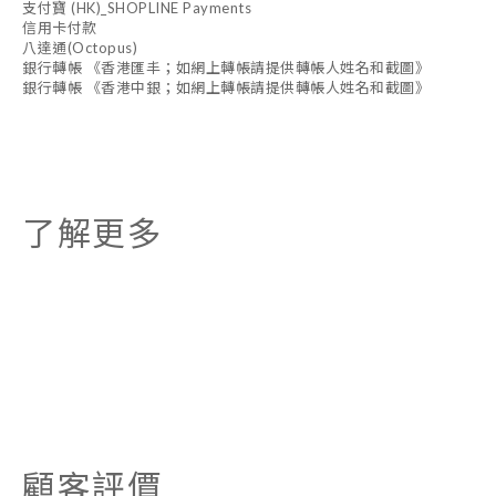
支付寶 (HK)_SHOPLINE Payments
信用卡付款
八達通(Octopus)
銀行轉帳 《香港匯丰；如網上轉帳請提供轉帳人姓名和截圖》
銀行轉帳 《香港中銀；如網上轉帳請提供轉帳人姓名和截圖》
了解更多
顧客評價