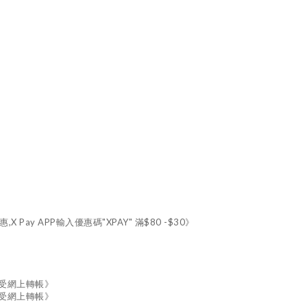
X Pay APP輸入優惠碼"XPAY" 滿$80 -$30》
接受網上轉帳》
接受網上轉帳》