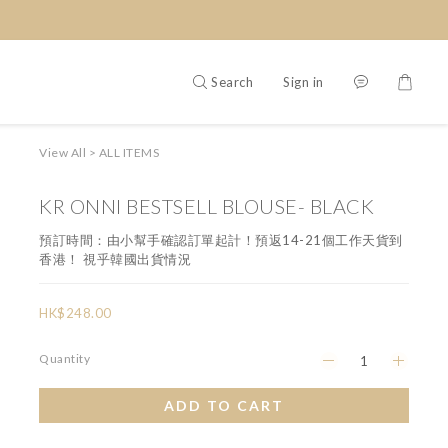
Search
Sign in
View All
>
ALL ITEMS
KR ONNI BESTSELL BLOUSE- BLACK
預訂時間：由小幫手確認訂單起計！預返14-21個工作天貨到
香港！ 視乎韓國出貨情況
HK$248.00
Quantity
ADD TO CART