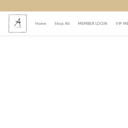
Home
Shop All
MEMBER LOGIN
VIP M