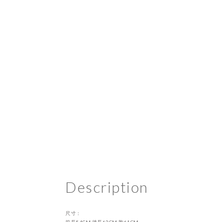
Description
尺寸：