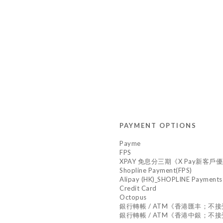
PAYMENT OPTIONS
Payme
FPS
XPAY 免息分三期《X Pay新客戶優惠,
Shopline Payment(FPS)
Alipay (HK)_SHOPLINE Payments
Credit Card
Octopus
銀行轉帳 / ATM《香港匯丰；不
銀行轉帳 / ATM《香港中銀；不