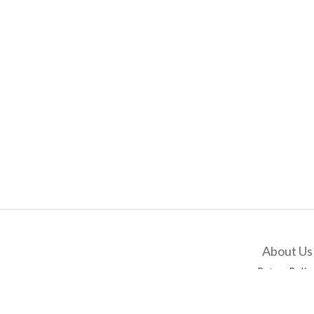
About Us
Return Polic