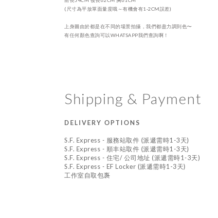
前長54CM 後長62CM 胸61CM
(尺寸為平放單面量度哦～有機會有1-2CM誤差)
上身圖由於都是在不同的場景拍攝，我們都盡力調到色〜
有任何顏色查詢可以WHATSAPP我們查詢啊！
Shipping & Payment
DELIVERY OPTIONS
S.F. Express - 服務站取件 (派遞需時1-3天)
S.F. Express - 順丰站取件 (派遞需時1-3天)
S.F. Express - 住宅/ 公司地址 (派遞需時1-3天)
S.F. Express - EF Locker (派遞需時1-3天)
工作室自取包褢